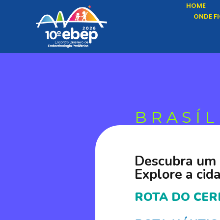
HOME
ONDE F
BRASÍL
Descubra um n
Explore a cida
ROTA DO CE